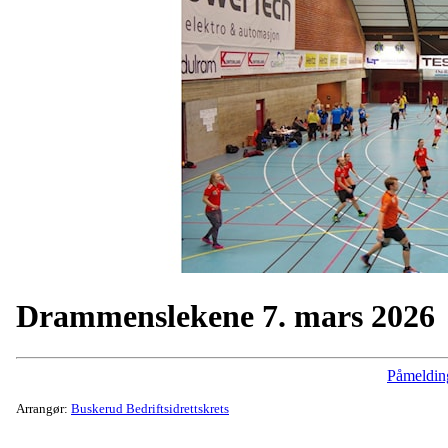
Drammenslekene 7. mars 2026
Påmeldin
Arrangør:
Buskerud Bedriftsidrettskrets