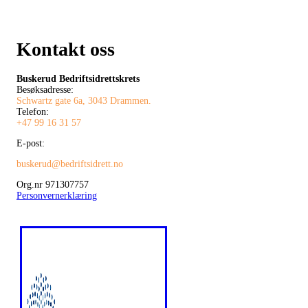
Kontakt oss
Buskerud Bedriftsidrettskrets
Besøksadresse:
Schwartz gate 6a, 3043 Drammen.
Telefon:
+47 99 16 31 57
E-post:
buskerud@bedriftsidrett.no
Org.nr 971307757
Personvernerklæring