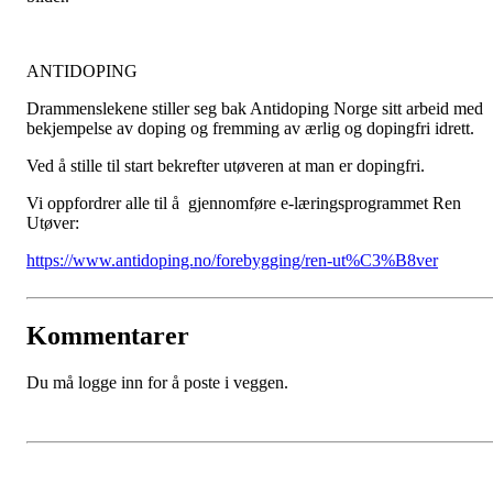
ANTIDOPING
Drammenslekene stiller seg bak Antidoping Norge sitt arbeid med
bekjempelse av doping og fremming av ærlig og dopingfri idrett.
Ved å stille til start bekrefter utøveren at man er dopingfri.
Vi oppfordrer alle til å gjennomføre e-læringsprogrammet Ren
Utøver:
https://www.antidoping.no/forebygging/ren-ut%C3%B8ver
Kommentarer
Du må logge inn for å poste i veggen.