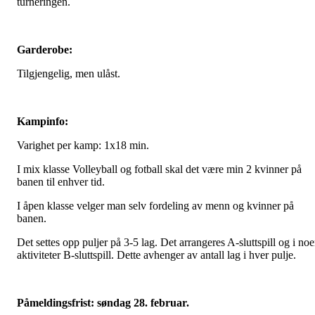
turneringen.
Garderobe:
Tilgjengelig, men ulåst.
Kampinfo:
Varighet per kamp: 1x18 min.
I mix klasse Volleyball og fotball skal det være min 2 kvinner på
banen til enhver tid.
I åpen klasse velger man selv fordeling av menn og kvinner på
banen.
Det settes opp puljer på 3-5 lag. Det arrangeres A-sluttspill og i no
aktiviteter B-sluttspill. Dette avhenger av antall lag i hver pulje.
Påmeldingsfrist: søndag 28. februar.