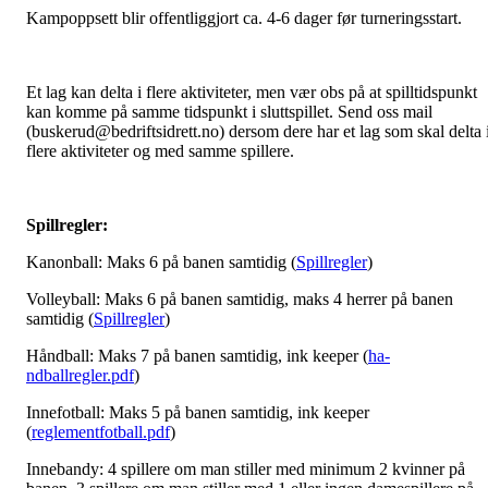
Kampoppsett blir offentliggjort ca. 4-6 dager før turneringsstart.
Et lag kan delta i flere aktiviteter, men vær obs på at spilltidspunkt
kan komme på samme tidspunkt i sluttspillet. Send oss mail
(buskerud@bedriftsidrett.no) dersom dere har et lag som skal delta 
flere aktiviteter og med samme spillere.
Spillregler:
Kanonball: Maks 6 på banen samtidig (
Spillregler
)
Volleyball: Maks 6 på banen samtidig, maks 4 herrer på banen
samtidig (
Spillregler
)
Håndball: Maks 7 på banen samtidig, ink keeper (
ha-
ndballregler.pdf
)
Innefotball: Maks 5 på banen samtidig, ink keeper
(
reglementfotball.pdf
)
Innebandy: 4 spillere om man stiller med minimum 2 kvinner på