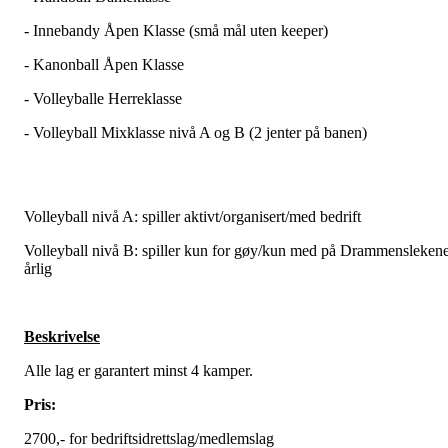
- Innebandy Åpen Klasse (små mål uten keeper)
- Kanonball Åpen Klasse
- Volleyballe Herreklasse
- Volleyball Mixklasse nivå A og B (2 jenter på banen)
Volleyball nivå A: spiller aktivt/organisert/med bedrift
Volleyball nivå B: spiller kun for gøy/kun med på Drammensleken
årlig
Beskrivelse
Alle lag er garantert minst 4 kamper.
Pris:
2700,- for bedriftsidrettslag/medlemslag