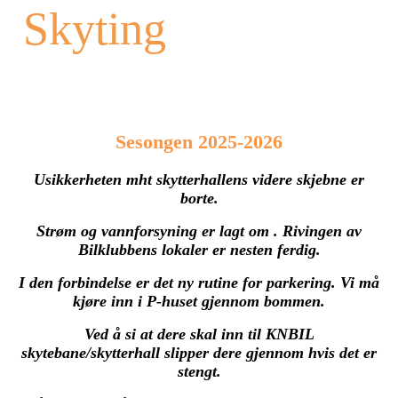
Skyting
Sesongen 2025-2026
Usikkerheten mht skytterhallens videre skjebne er
borte.
Strøm og vannforsyning er lagt om . Rivingen av
Bilklubbens lokaler er nesten ferdig.
I den forbindelse er det ny rutine for parkering. Vi må
kjøre inn i P-huset gjennom bommen.
Ved å si at dere skal inn til KNBIL
skytebane/skytterhall slipper dere gjennom hvis det er
stengt.