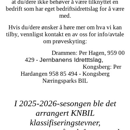
at du/dere ikke behøver å være tilknyttet en
bedrift som har eget bedriftsidrettslag for å være
med.
Hvis du/dere ønsker å høre mer om hva vi kan
tilby, vennligst kontakt en av oss for info/avtale
om prøveskyting:
Drammen: Per Hagen, 959 00
429 -
Jernbanens Idretttslag,
Kongsberg: Per
Hardangen 958 85 494 - Kongsberg
Næringsparks BIL
I 2025-2026-sesongen ble det
arrangert KNBIL
klassifiseringstevner,