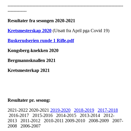
-------------------------------------------------------------------------------
-------------
Resultater fra sesongen 2020-2021
Kretsmesterskap 2020
(Utsatt fra April pga Covid 19)
Buskerudserien runde 1 Rifle.pdf
Kongsberg-knekken 2020
Bergmannsknallen 2021
Kretsmesterkap 2021
Resultater pr. sesong:
2021-2022 2020-2021
2019-2020
2018-2019
2017-2018
2016-2017 2015-2016 2014-2015 2013-2014 2012-
2013 2011-2012 2010-2011 2009-2010 2008-2009 2007-
2008 2006-2007