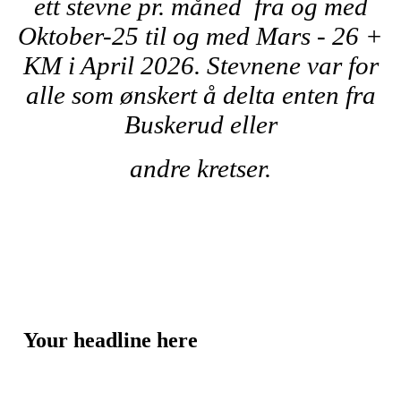
ett stevne pr. måned fra og med
Oktober-25 til og med Mars - 26 +
KM i April 2026. Stevnene var for
alle som ønskert å delta enten fra
Buskerud eller
andre kretser.
Your headline here