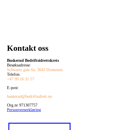
Kontakt oss
Buskerud Bedriftsidrettskrets
Besøksadresse:
Schwartz gate 6a, 3043 Drammen.
Telefon:
+47 99 16 31 57
E-post:
buskerud@bedriftsidrett.no
Org.nr 971307757
Personvernerklæring