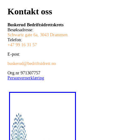
Kontakt oss
Buskerud Bedriftsidrettskrets
Besøksadresse:
Schwartz gate 6a, 3043 Drammen.
Telefon:
+47 99 16 31 57
E-post:
buskerud@bedriftsidrett.no
Org.nr 971307757
Personvernerklæring