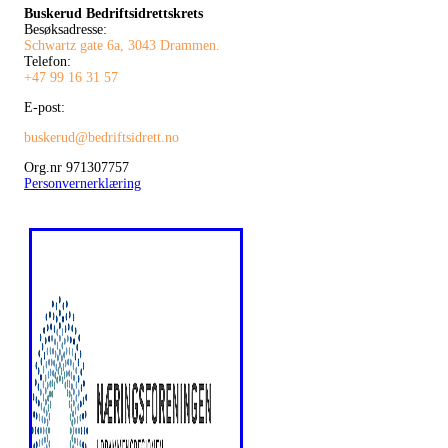
Buskerud Bedriftsidrettskrets
Besøksadresse:
Schwartz gate 6a, 3043 Drammen.
Telefon:
+47 99 16 31 57
E-post:
buskerud@bedriftsidrett.no
Org.nr 971307757
Personvernerklæring