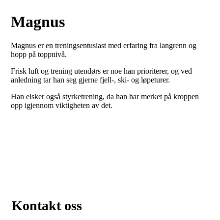
Magnus
Magnus er en treningsentusiast med erfaring fra langrenn og
hopp på toppnivå.
Frisk luft og trening utendørs er noe han prioriterer, og ved
anledning tar han seg gjerne fjell-, ski- og løpeturer.
Han elsker også styrketrening, da han har merket på kroppen
opp igjennom viktigheten av det.
Kontakt oss