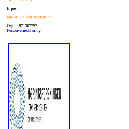
E-post:
buskerud@bedriftsidrett.no
Org.nr 971307757
Personvernerklæring