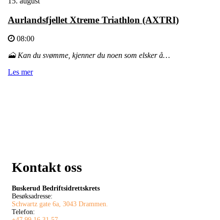
15. august
Aurlandsfjellet Xtreme Triathlon (AXTRI)
08:00
🗻 Kan du svømme, kjenner du noen som elsker å…
Les mer
Kontakt oss
Buskerud Bedriftsidrettskrets
Besøksadresse:
Schwartz gate 6a, 3043 Drammen.
Telefon:
+47 99 16 31 57