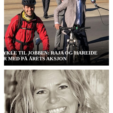
SYKLE TIL JOBBEN: RAJA OG HAREIDE
ER MED PÅ ÅRETS AKSJON