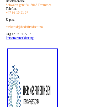
Besøksadresse:
Schwartz gate 6a, 3043 Drammen.
Telefon:
+47 99 16 31 57
E-post:
buskerud@bedriftsidrett.no
Org.nr 971307757
Personvernerklæring