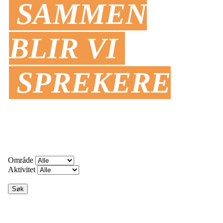
SAMMEN
BLIR VI
SPREKERE
Område
Aktivitet
Søk