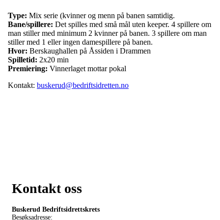
Type:
Mix serie (kvinner og menn på banen samtidig.
Bane/spillere:
Det spilles med små mål uten keeper. 4 spillere om
man stiller med minimum 2 kvinner på banen. 3 spillere om man
stiller med 1 eller ingen damespillere på banen.
Hvor:
Berskaughallen på Åssiden i Drammen
Spilletid:
2x20 min
Premiering:
Vinnerlaget mottar pokal
Kontakt:
buskerud@bedriftsidretten.no
Kontakt oss
Buskerud Bedriftsidrettskrets
Besøksadresse: