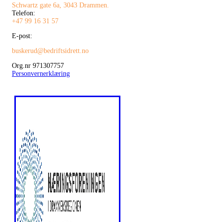
Schwartz gate 6a, 3043 Drammen.
Telefon:
+47 99 16 31 57
E-post:
buskerud@bedriftsidrett.no
Org.nr 971307757
Personvernerklæring