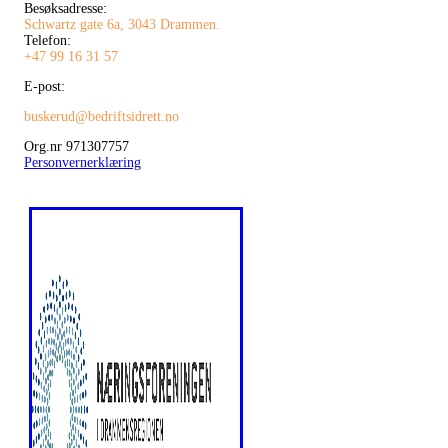
Besøksadresse:
Schwartz gate 6a, 3043 Drammen.
Telefon:
+47 99 16 31 57
E-post:
buskerud@bedriftsidrett.no
Org.nr 971307757
Personvernerklæring