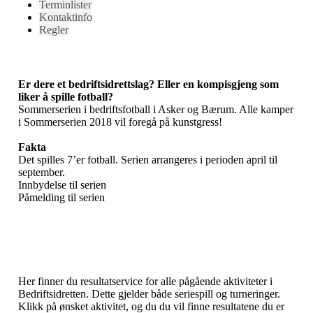
Terminlister
Kontaktinfo
Regler
Er dere et bedriftsidrettslag? Eller en kompisgjeng som
liker å spille fotball?
Sommerserien i bedriftsfotball i Asker og Bærum. Alle kamper
i Sommerserien 2018 vil foregå på kunstgress!
Fakta
Det spilles 7’er fotball. Serien arrangeres i perioden april til
september.
Innbydelse til serien
Påmelding til serien
Her finner du resultatservice for alle pågående aktiviteter i
Bedriftsidretten. Dette gjelder både seriespill og turneringer.
Klikk på ønsket aktivitet, og du du vil finne resultatene du er