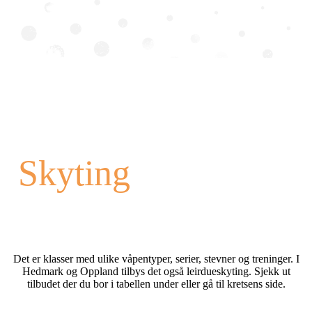
Skyting
Det er klasser med ulike våpentyper, serier, stevner og treninger. I
Hedmark og Oppland tilbys det også leirdueskyting. Sjekk ut
tilbudet der du bor i tabellen under eller gå til kretsens side.