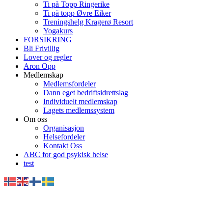
Ti på Topp Ringerike
Ti på topp Øvre Eiker
Treningshelg Kragerø Resort
Yogakurs
FORSIKRING
Bli Frivillig
Lover og regler
Aron Opp
Medlemskap
Medlemsfordeler
Dann eget bedriftsidrettslag
Individuelt medlemskap
Lagets medlemssystem
Om oss
Organisasjon
Helsefordeler
Kontakt Oss
ABC for god psykisk helse
test