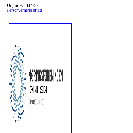
Org.nr 971307757
Personvernerklæring