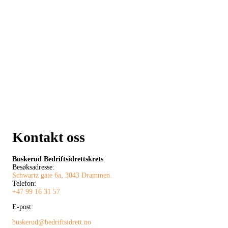
Kontakt oss
Buskerud Bedriftsidrettskrets
Besøksadresse:
Schwartz gate 6a, 3043 Drammen.
Telefon:
+47 99 16 31 57
E-post:
buskerud@bedriftsidrett.no