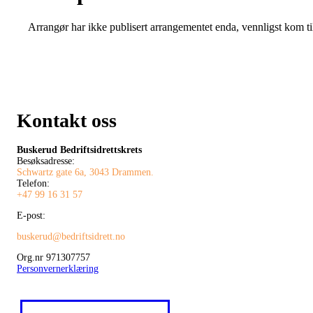
Arrangør har ikke publisert arrangementet enda, vennligst kom ti
Kontakt oss
Buskerud Bedriftsidrettskrets
Besøksadresse:
Schwartz gate 6a, 3043 Drammen.
Telefon:
+47 99 16 31 57
E-post:
buskerud@bedriftsidrett.no
Org.nr 971307757
Personvernerklæring