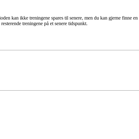
den kan ikke treningene spares til senere, men du kan gjerne finne en s
 resterende treningene på et senere tidspunkt.