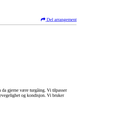
Del arrangement
da gjerne være turgåing. Vi tilpasser
bevegelighet og kondisjon. Vi bruker