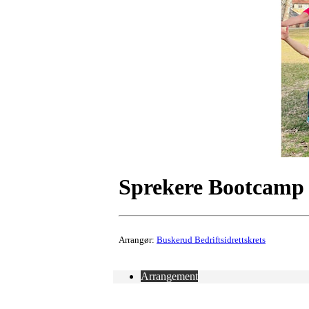
Sprekere Bootcamp
Arrangør:
Buskerud Bedriftsidrettskrets
Arrangement