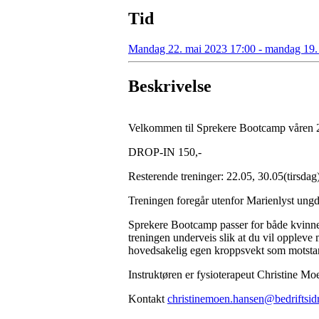
Tid
Mandag 22. mai 2023 17:00 - mandag 19. 
Beskrivelse
Velkommen til Sprekere Bootcamp våren 
DROP-IN 150,-
Resterende treninger: 22.05, 30.05(tirsdag
Treningen foregår utenfor Marienlyst un
Sprekere Bootcamp passer for både kvinner
treningen underveis slik at du vil oppleve 
hovedsakelig egen kroppsvekt som motstand
Instruktøren er fysioterapeut Christine M
Kontakt
christinemoen.hansen@bedriftsidr