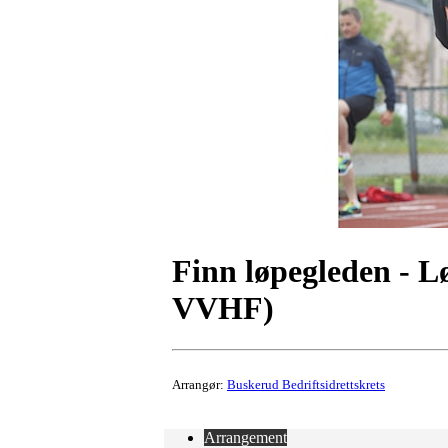
Finn løpegleden - 
VVHF)
Arrangør:
Buskerud Bedriftsidrettskrets
Arrangement