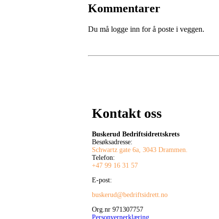
Kommentarer
Du må logge inn for å poste i veggen.
Kontakt oss
Buskerud Bedriftsidrettskrets
Besøksadresse:
Schwartz gate 6a, 3043 Drammen.
Telefon:
+47 99 16 31 57
E-post:
buskerud@bedriftsidrett.no
Org.nr 971307757
Personvernerklæring