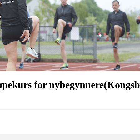
Løpekurs for nybegynnere(Kongs