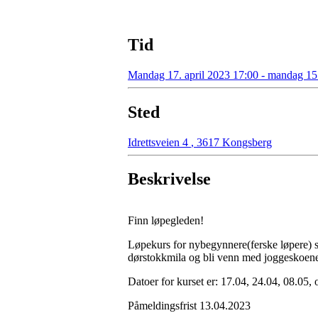
Tid
Mandag 17. april 2023 17:00 - mandag 15
Sted
Idrettsveien 4
,
3617 Kongsberg
Beskrivelse
Finn løpegleden!
Løpekurs for nybegynnere(ferske løpere) 
dørstokkmila og bli venn med joggeskoene!
Datoer for kurset er: 17.04, 24.04, 08.05,
Påmeldingsfrist 13.04.2023