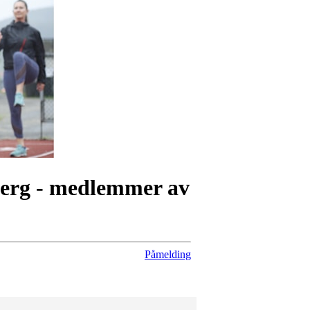
berg - medlemmer av
Påmelding