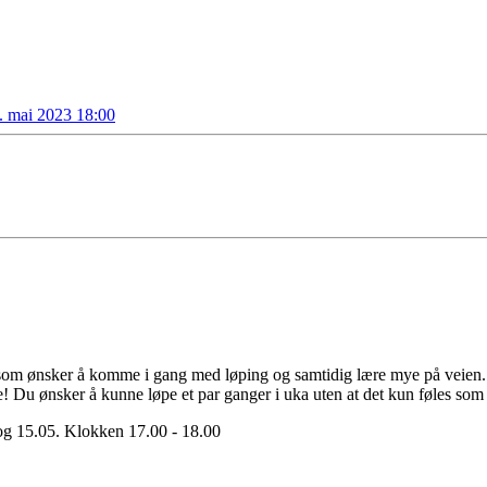
. mai 2023 18:00
som ønsker å komme i gang med løping og samtidig lære mye på veien. 
 Du ønsker å kunne løpe et par ganger i uka uten at det kun føles som 
 og 15.05. Klokken 17.00 - 18.00