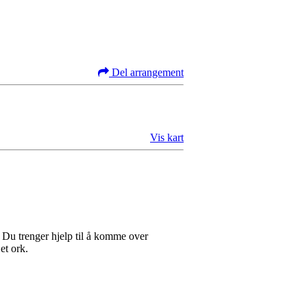
Del arrangement
Vis kart
Du trenger hjelp til å komme over
et ork.