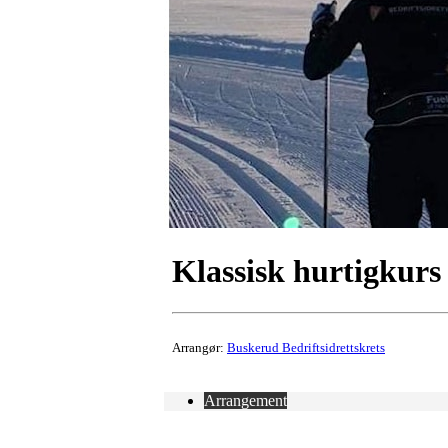
Klassisk hurtigkur
Arrangør:
Buskerud Bedriftsidrettskrets
Arrangement