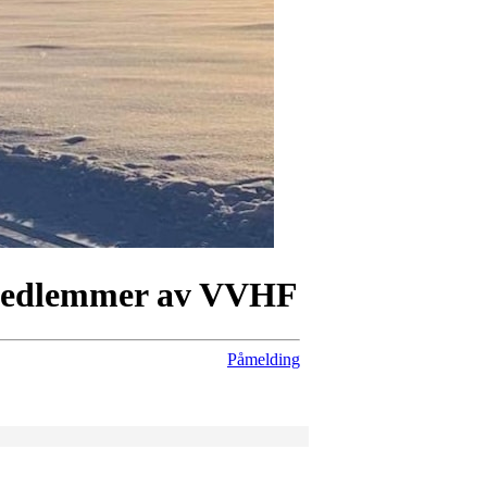
r medlemmer av VVHF
Påmelding