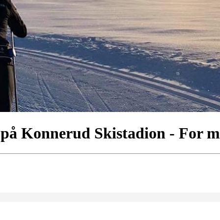
s på Konnerud Skistadion - Fo