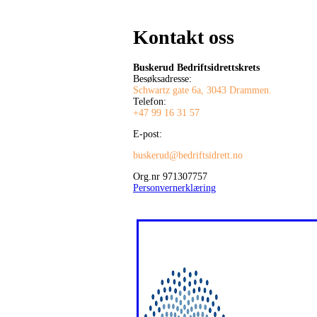
Kontakt oss
Buskerud Bedriftsidrettskrets
Besøksadresse:
Schwartz gate 6a, 3043 Drammen.
Telefon:
+47 99 16 31 57
E-post:
buskerud@bedriftsidrett.no
Org.nr 971307757
Personvernerklæring