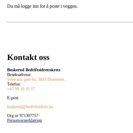
Du må logge inn for å poste i veggen.
Kontakt oss
Buskerud Bedriftsidrettskrets
Besøksadresse:
Schwartz gate 6a, 3043 Drammen.
Telefon:
+47 99 16 31 57
E-post:
buskerud@bedriftsidrett.no
Org.nr 971307757
Personvernerklæring