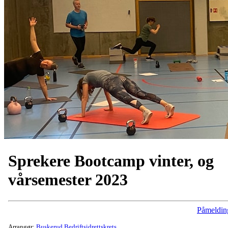
Sprekere Bootcamp vinter, og
vårsemester 2023
Påmeldin
Arrangør:
Buskerud Bedriftsidrettskrets