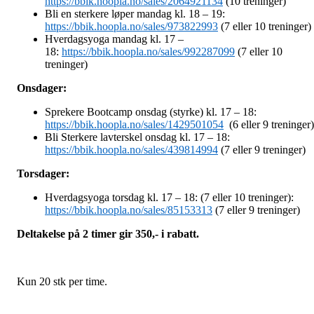
https://bbik.hoopla.no/sales/2064921134
(10 treninger)
Bli en sterkere løper mandag kl. 18 – 19:
https://bbik.hoopla.no/sales/973822993
(7 eller 10 treninger)
Hverdagsyoga mandag kl. 17 –
18:
https://bbik.hoopla.no/sales/992287099
(7 eller 10
treninger)
Onsdager:
Sprekere Bootcamp onsdag (styrke) kl. 17 – 18:
https://bbik.hoopla.no/sales/1429501054
(6 eller 9 treninger)
Bli Sterkere lavterskel onsdag kl. 17 – 18:
https://bbik.hoopla.no/sales/439814994
(7 eller 9 treninger)
Torsdager:
Hverdagsyoga torsdag kl. 17 – 18: (7 eller 10 treninger):
https://bbik.hoopla.no/sales/85153313
(7 eller 9 treninger)
Deltakelse på 2 timer gir 350,- i rabatt.
Kun 20 stk per time.