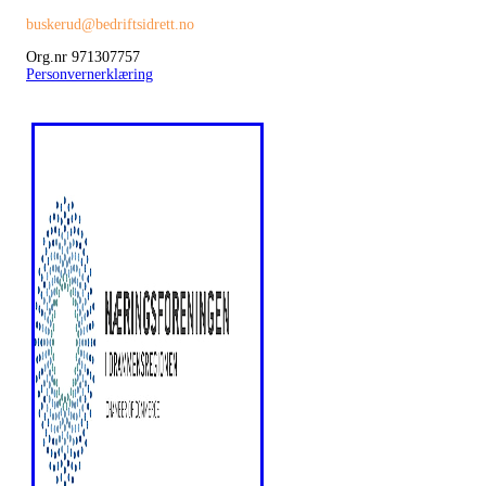
buskerud@bedriftsidrett.no
Org.nr 971307757
Personvernerklæring