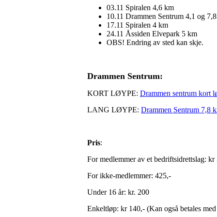
03.11 Spiralen 4,6 km
10.11 Drammen Sentrum 4,1 og 7,
17.11 Spiralen 4 km
24.11 Åssiden Elvepark 5 km
OBS! Endring av sted kan skje.
Drammen Sentrum:
KORT LØYPE:
Drammen sentrum kort l
LANG LØYPE:
Drammen Sentrum 7,8 k
Pris
:
For medlemmer av et bedriftsidrettslag: kr
For ikke-medlemmer: 425,-
Under 16 år: kr. 200
Enkeltløp: kr 140,- (Kan også betales med 