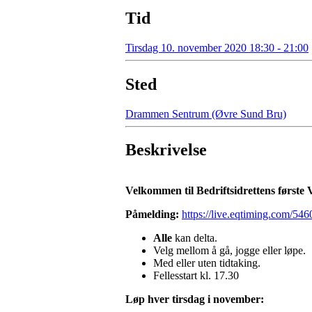
Tid
Tirsdag 10. november 2020 18:30 - 21:00
Sted
Drammen Sentrum (Øvre Sund Bru)
Beskrivelse
Velkommen til Bedriftsidrettens første 
Påmelding:
https://live.eqtiming.com/54
Alle
kan delta.
Velg mellom å gå, jogge eller løpe.
Med eller uten tidtaking.
Fellesstart kl. 17.30
Løp hver tirsdag i november: