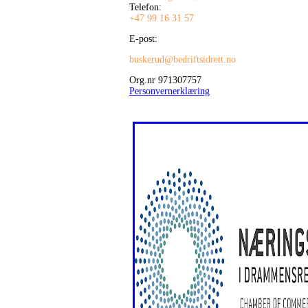
Telefon:
+47 99 16 31 57
E-post:
buskerud@bedriftsidrett.no
Org.nr 971307757
Personvernerklæring