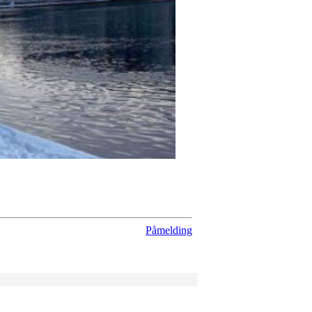
Påmelding