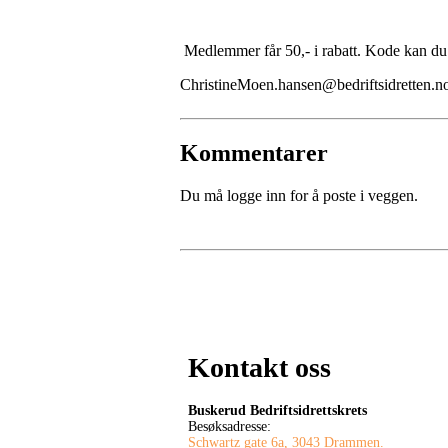
Medlemmer får 50,- i rabatt. Kode kan du f
ChristineMoen.hansen@bedriftsidretten.n
Kommentarer
Du må logge inn for å poste i veggen.
Kontakt oss
Buskerud Bedriftsidrettskrets
Besøksadresse:
Schwartz gate 6a, 3043 Drammen.