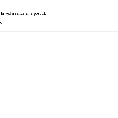
å ved å sende en e-post til:
o.