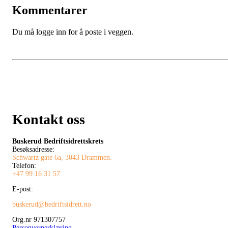
Kommentarer
Du må logge inn for å poste i veggen.
Kontakt oss
Buskerud Bedriftsidrettskrets
Besøksadresse:
Schwartz gate 6a, 3043 Drammen.
Telefon:
+47 99 16 31 57
E-post:
buskerud@bedriftsidrett.no
Org.nr 971307757
Personvernerklæring