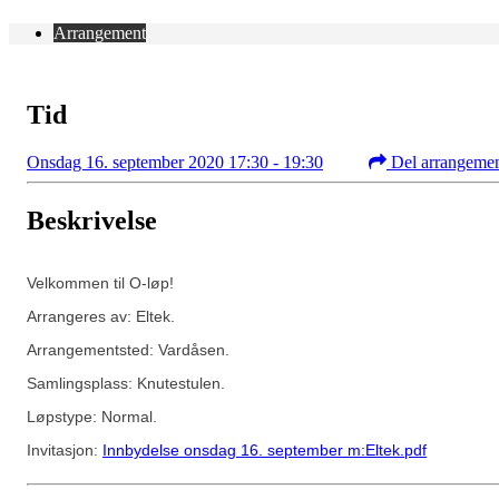
Arrangement
Tid
Onsdag 16. september 2020 17:30 - 19:30
Del arrangeme
Beskrivelse
Velkommen til O-løp!
Arrangeres av: Eltek.
Arrangementsted: Vardåsen.
Samlingsplass: Knutestulen.
Løpstype: Normal.
Invitasjon:
Innbydelse onsdag 16. september m:Eltek.pdf