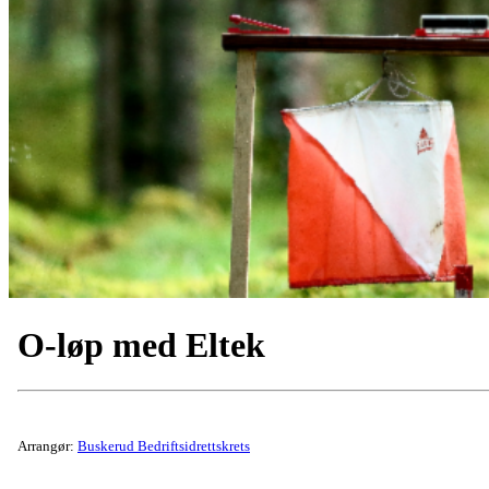
O-løp med Eltek
Arrangør:
Buskerud Bedriftsidrettskrets