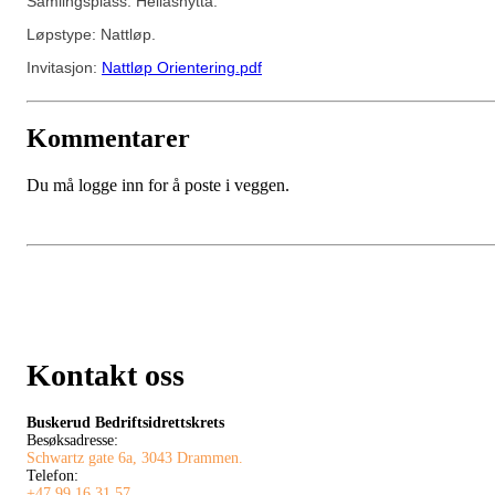
Samlingsplass: Hellashytta.
Løpstype: Nattløp.
Invitasjon:
Nattløp Orientering.pdf
Kommentarer
Du må logge inn for å poste i veggen.
Kontakt oss
Buskerud Bedriftsidrettskrets
Besøksadresse:
Schwartz gate 6a, 3043 Drammen.
Telefon:
+47 99 16 31 57