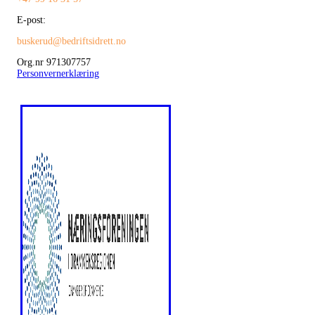
E-post:
buskerud@bedriftsidrett.no
Org.nr 971307757
Personvernerklæring