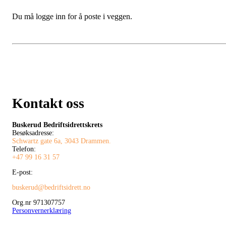
Du må logge inn for å poste i veggen.
Kontakt oss
Buskerud Bedriftsidrettskrets
Besøksadresse:
Schwartz gate 6a, 3043 Drammen.
Telefon:
+47 99 16 31 57
E-post:
buskerud@bedriftsidrett.no
Org.nr 971307757
Personvernerklæring