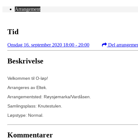
Arrangement
Tid
Onsdag 16. september 2020 18:00 - 20:00
Del arrangeme
Beskrivelse
Velkommen til O-løp!
Arrangeres av Eltek.
Arrangementsted: Røysjømarka/Vardåsen.
Samlingsplass: Knutestulen.
Løpstype: Normal.
Kommentarer