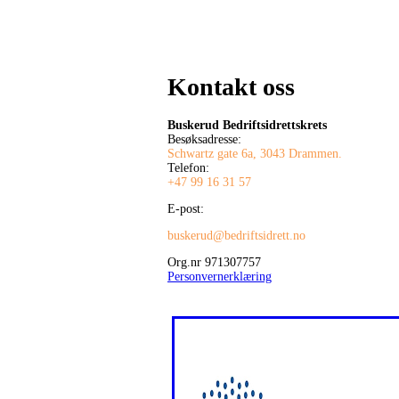
Kontakt oss
Buskerud Bedriftsidrettskrets
Besøksadresse:
Schwartz gate 6a, 3043 Drammen.
Telefon:
+47 99 16 31 57
E-post:
buskerud@bedriftsidrett.no
Org.nr 971307757
Personvernerklæring