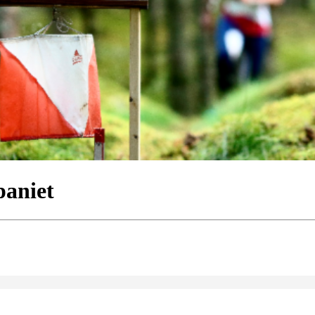
aniet