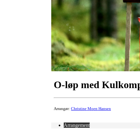
O-løp med Kulkomp
Arrangør:
Christine Moen Hansen
Arrangement