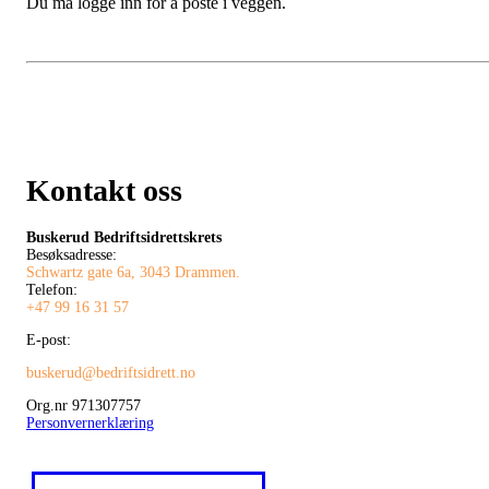
Du må logge inn for å poste i veggen.
Kontakt oss
Buskerud Bedriftsidrettskrets
Besøksadresse:
Schwartz gate 6a, 3043 Drammen.
Telefon:
+47 99 16 31 57
E-post:
buskerud@bedriftsidrett.no
Org.nr 971307757
Personvernerklæring