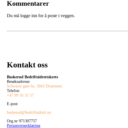
Kommentarer
Du må logge inn for å poste i veggen.
Kontakt oss
Buskerud Bedriftsidrettskrets
Besøksadresse:
Schwartz gate 6a, 3043 Drammen.
Telefon:
+47 99 16 31 57
E-post:
buskerud@bedriftsidrett.no
Org.nr 971307757
Personvernerklæring