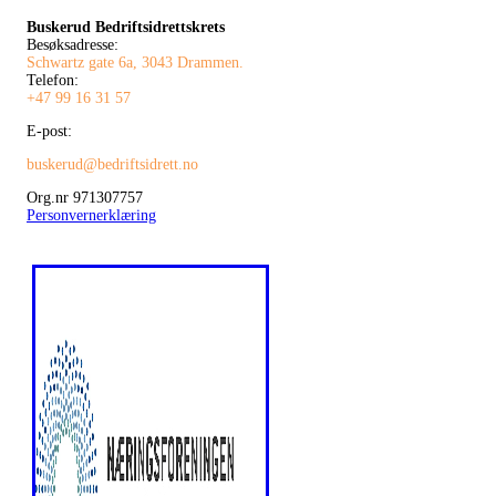
Buskerud Bedriftsidrettskrets
Besøksadresse:
Schwartz gate 6a, 3043 Drammen.
Telefon:
+47 99 16 31 57
E-post:
buskerud@bedriftsidrett.no
Org.nr 971307757
Personvernerklæring