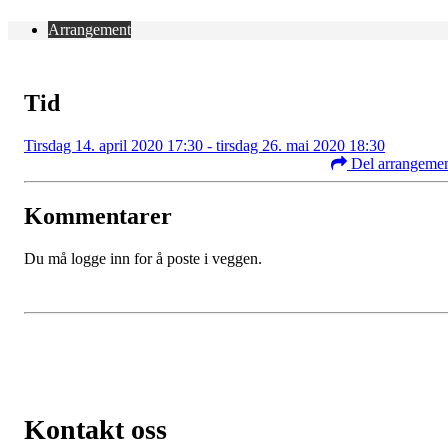
Arrangement
Tid
Tirsdag 14. april 2020 17:30 - tirsdag 26. mai 2020 18:30
Del arrangeme
Kommentarer
Du må logge inn for å poste i veggen.
Kontakt oss