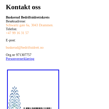
Kontakt oss
Buskerud Bedriftsidrettskrets
Besøksadresse:
Schwartz gate 6a, 3043 Drammen.
Telefon:
+47 99 16 31 57
E-post:
buskerud@bedriftsidrett.no
Org.nr 971307757
Personvernerklæring