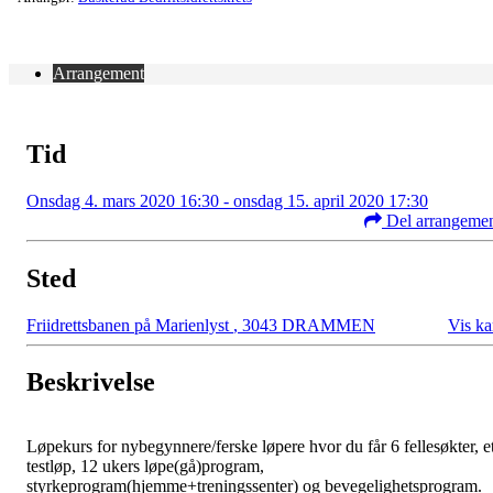
Arrangement
Tid
Onsdag 4. mars 2020 16:30 - onsdag 15. april 2020 17:30
Del arrangeme
Sted
Friidrettsbanen på Marienlyst
,
3043 DRAMMEN
Vis ka
Beskrivelse
Løpekurs for nybegynnere/ferske løpere hvor du får 6 fellesøkter, e
testløp, 12 ukers løpe(gå)program,
styrkeprogram(hjemme+treningssenter) og bevegelighetsprogram.