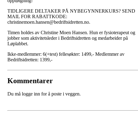
oppfølgning!
TIDLIGERE DELTAKER PÅ NYBEGYNNERKURS? SEND
MAIL FOR RABATTKODE:
christinemoen.hansen@bedriftsidretten.no.
Timen holdes av Christine Moen Hansen. Hun er fysioterapeut og
jobber som aktivitetsleder i Bedriftsidretten og medarbeider på
Løplabbet.
Ikke-medlemmer: 6(+test) fellesøkter: 1499,- Medlemmer av
Bedriftsidretten: 1399,-
Kommentarer
Du må logge inn for å poste i veggen.