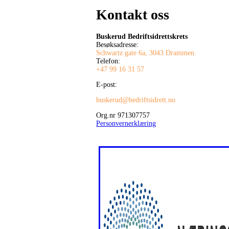
Kontakt oss
Buskerud Bedriftsidrettskrets
Besøksadresse:
Schwartz gate 6a, 3043 Drammen.
Telefon:
+47 99 16 31 57
E-post:
buskerud@bedriftsidrett.no
Org.nr 971307757
Personvernerklæring