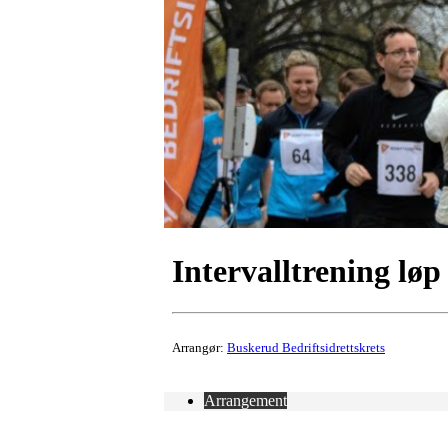
Intervalltrening løp
Arrangør:
Buskerud Bedriftsidrettskrets
Arrangement