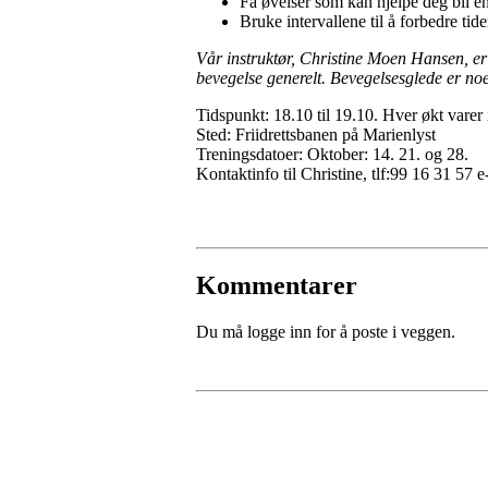
Få øvelser som kan hjelpe deg bli e
Bruke intervallene til å forbedre tide
Vår instruktør, Christine Moen Hansen, er
bevegelse generelt. Bevegelsesglede er noe 
Tidspunkt: 18.10 til 19.10. Hver økt varer 
Sted: Friidrettsbanen på Marienlyst
Treningsdatoer: Oktober: 14. 21. og 28.
Kontaktinfo til Christine, tlf:99 16 31 57
Kommentarer
Du må logge inn for å poste i veggen.