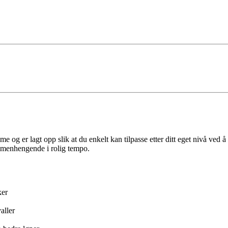
ime og er lagt opp slik at du enkelt kan tilpasse etter ditt eget nivå ved 
mmenhengende i rolig tempo.
ker
aller