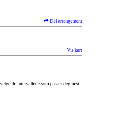
Del arrangement
Vis kart
å velge de intervallene som passer deg best.