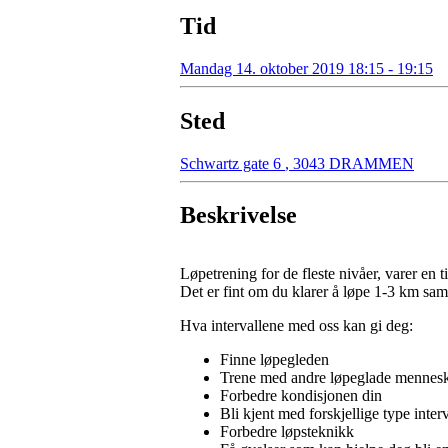
Tid
Mandag 14. oktober 2019 18:15 - 19:15
Sted
Schwartz gate 6
,
3043 DRAMMEN
Beskrivelse
Løpetrening for de fleste nivåer, varer en t
Det er fint om du klarer å løpe 1-3 km sa
Hva intervallene med oss kan gi deg:
Finne løpegleden
Trene med andre løpeglade mennes
Forbedre kondisjonen din
Bli kjent med forskjellige type interv
Forbedre løpsteknikk