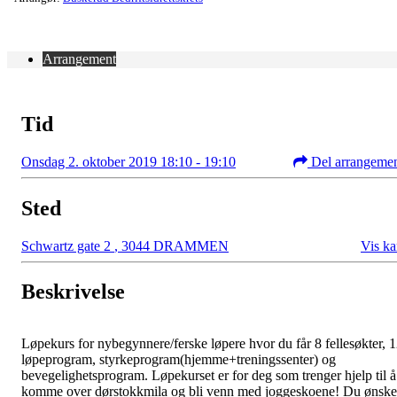
Arrangement
Tid
Onsdag 2. oktober 2019 18:10 - 19:10
Del arrangeme
Sted
Schwartz gate 2
,
3044 DRAMMEN
Vis ka
Beskrivelse
Løpekurs for nybegynnere/ferske løpere hvor du får 8 fellesøkter, 
løpeprogram, styrkeprogram(hjemme+treningssenter) og
bevegelighetsprogram. Løpekurset er for deg som trenger hjelp til å
komme over dørstokkmila og bli venn med joggeskoene! Du ønske