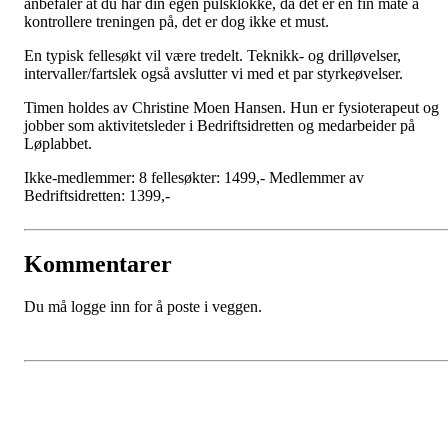
anbefaler at du har din egen pulsklokke, da det er en fin måte å
kontrollere treningen på, det er dog ikke et must.
En typisk fellesøkt vil være tredelt. Teknikk- og drilløvelser,
intervaller/fartslek også avslutter vi med et par styrkeøvelser.
Timen holdes av Christine Moen Hansen. Hun er fysioterapeut og
jobber som aktivitetsleder i Bedriftsidretten og medarbeider på
Løplabbet.
Ikke-medlemmer: 8 fellesøkter: 1499,- Medlemmer av
Bedriftsidretten: 1399,-
Kommentarer
Du må logge inn for å poste i veggen.