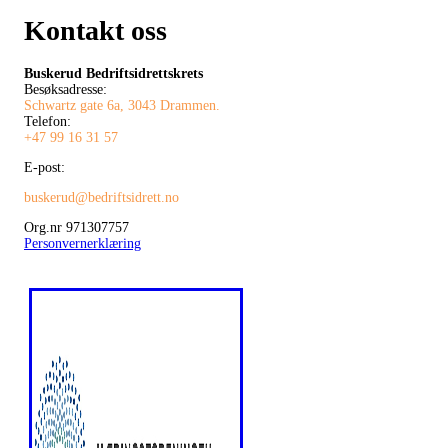
Kontakt oss
Buskerud Bedriftsidrettskrets
Besøksadresse:
Schwartz gate 6a, 3043 Drammen.
Telefon:
+47 99 16 31 57
E-post:
buskerud@bedriftsidrett.no
Org.nr 971307757
Personvernerklæring