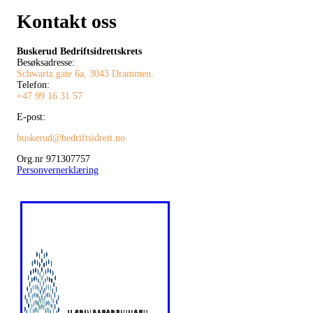
Kontakt oss
Buskerud Bedriftsidrettskrets
Besøksadresse:
Schwartz gate 6a, 3043 Drammen.
Telefon:
+47 99 16 31 57
E-post:
buskerud@bedriftsidrett.no
Org.nr 971307757
Personvernerklæring