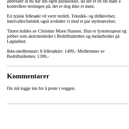
anbefaler at du har din egen pulsklokke, da det er en fin måte å
kontrollere treningen på, det er dog ikke et must.
En typisk fellesøkt vil være tredelt. Teknikk- og drilløvelser,
intervaller/fartslek også avslutter vi med et par styrkeøvelser.
Timen holdes av Christine Moen Hansen. Hun er fysioterapeut og
jobber som aktivitetsleder i Bedriftsidretten og medarbeider på
Løplabbet.
Ikke-medlemmer: 8 fellesøkter: 1499,- Medlemmer av
Bedriftsidretten: 1399,-
Kommentarer
Du må logge inn for å poste i veggen.