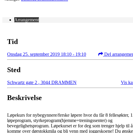
Arrangement
Tid
Onsdag 25. september 2019 18:10 - 19:10
Del arrangeme
Sted
Schwartz gate 2
,
3044 DRAMMEN
Vis ka
Beskrivelse
Løpekurs for nybegynnere/ferske løpere hvor du får 8 fellesøkter, 
løpeprogram, styrkeprogram(hjemme+treningssenter) og
bevegelighetsprogram. Løpekurset er for deg som trenger hjelp til å
komme over dørstokkmila og bli venn med joggeskoene! Du ønske