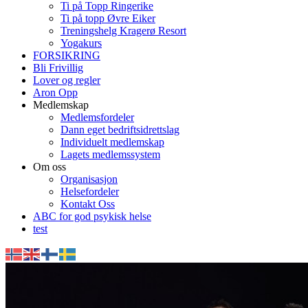
Ti på Topp Ringerike
Ti på topp Øvre Eiker
Treningshelg Kragerø Resort
Yogakurs
FORSIKRING
Bli Frivillig
Lover og regler
Aron Opp
Medlemskap
Medlemsfordeler
Dann eget bedriftsidrettslag
Individuelt medlemskap
Lagets medlemssystem
Om oss
Organisasjon
Helsefordeler
Kontakt Oss
ABC for god psykisk helse
test