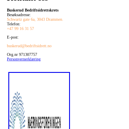
Buskerud Bedriftsidrettskrets
Besøksadresse:
Schwartz gate 6a, 3043 Drammen.
Telefon:
+47 99 16 31 57
E-post:
buskerud@bedriftsidrett.no
Org.nr 971307757
Personvernerklæring