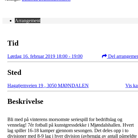
Arrangement
Tid
Lørdag 16. februar 2019 18:00 - 19:00
Del arrangeme
Sted
Hagatjernveien 19
,
3050 MJØNDALEN
Vis ka
Beskrivelse
Bli med på vinterens morsomste seriespill for bedriftslag og
vennelag! 7ér fotball på kunstgressdekke i Mjøndalshallen. Hvert
lag spiller 16-18 kamper gjennom sesongen. Det deles opp i to
divisjoner med 8-9 lag i hver divisjon (avhengig av antall påmeldte