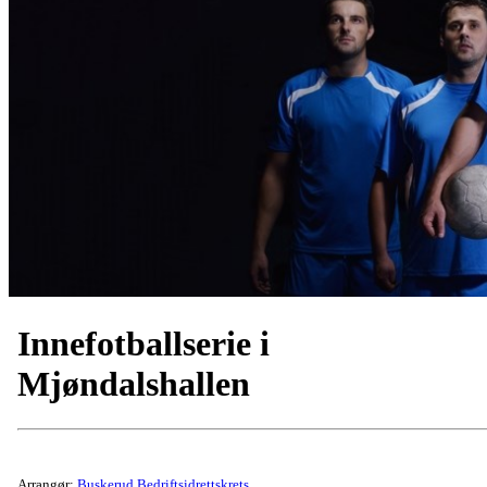
Innefotballserie i
Mjøndalshallen
Arrangør:
Buskerud Bedriftsidrettskrets