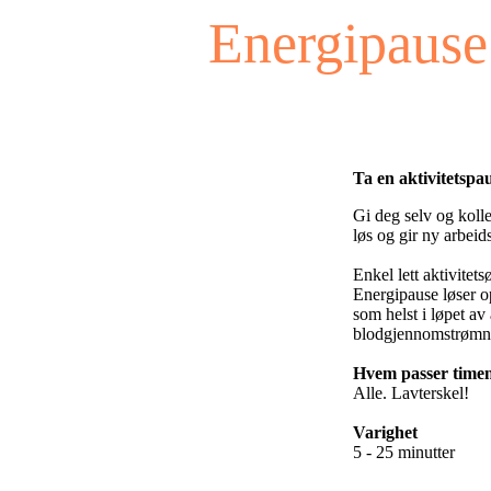
Energipause
Ta en aktivitetspa
Gi deg selv og koll
løs og gir ny arbeid
Enkel lett aktivitet
Energipause løser o
som helst i løpet av
blodgjennomstrømning
Hvem passer timen
Alle. Lavterskel!
Varighet
5 - 25 minutter