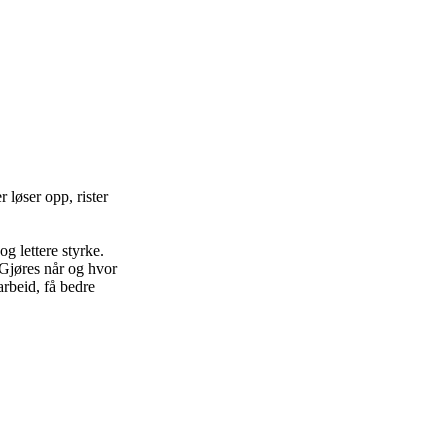
løser opp, rister
og lettere styrke.
 Gjøres når og hvor
arbeid, få bedre