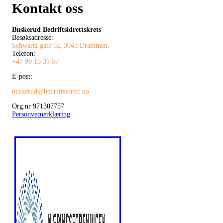
Kontakt oss
Buskerud Bedriftsidrettskrets
Besøksadresse:
Schwartz gate 6a, 3043 Drammen.
Telefon:
+47 99 16 31 57
E-post:
buskerud@bedriftsidrett.no
Org.nr 971307757
Personvernerklæring