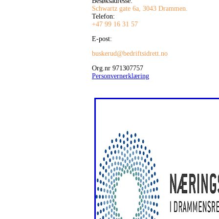
Besøksadresse:
Schwartz gate 6a, 3043 Drammen.
Telefon:
+47 99 16 31 57
E-post:
buskerud@bedriftsidrett.no
Org.nr 971307757
Personvernerklæring