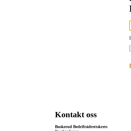
Kontakt oss
Buskerud Bedriftsidrettskrets