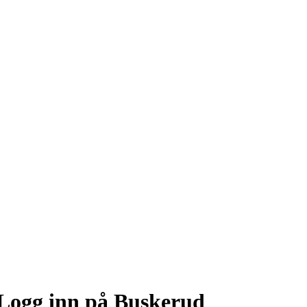
Logg inn på Buskerud